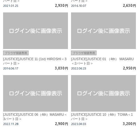
パート目＞
パート目＞
2,930
2,630
2021.01.25
円
2016.10.07
円
ブラウザ視聴専用
ブラウザ視聴専用
[JUSTICE]JUSTICE 11 (1st) HIROSHI＜3
[JUSTICE]JUSTICE 01 （4th） MASARU
パート目＞
＜2パート目＞
3,030
2,950
2016.06.17
円
2022.06.23
円
[JUSTICE]JUSTICE 06（4th）MASARU＜
[JUSTICE]JUSTICE 10（4th）TOMA＜1
3パート目＞
パート目＞
2,900
3,200
2022.11.28
円
2023.04.03
円