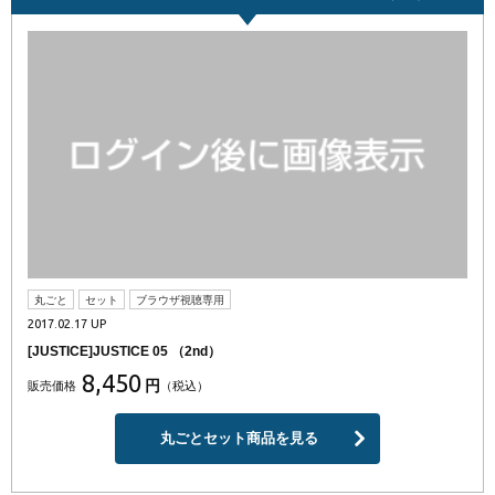
丸ごと
セット
ブラウザ視聴専用
2017.02.17 UP
[JUSTICE]JUSTICE 05 （2nd）
8,450
円
販売価格
（税込）
丸ごとセット商品を見る