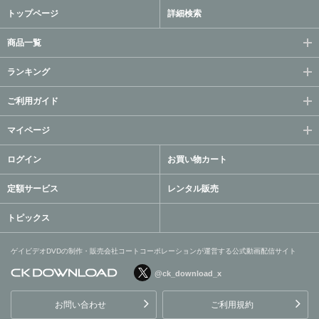
トップページ
詳細検索
商品一覧
ランキング
ご利用ガイド
マイページ
ログイン
お買い物カート
定額サービス
レンタル販売
トピックス
ゲイビデオDVDの制作・販売会社コートコーポレーションが運営する公式動画配信サイト
@ck_download_x
ゲイビデオDVDの制作・販
売会社コートコーポレーシ
お問い合わせ
ご利用規約
ョンが運営する公式動画配