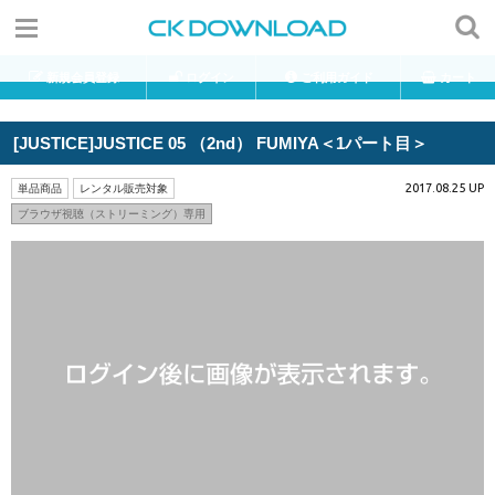
新規会員登録
ログイン
ご利用ガイド
カート
[JUSTICE]JUSTICE 05 （2nd） FUMIYA＜1パート目＞
2017.08.25 UP
単品商品
レンタル販売対象
ブラウザ視聴（ストリーミング）専用