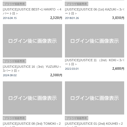
ブラウザ視聴専用
ブラウザ視聴専用
[JUSTICE]JUSTICE BEST+1 HAYATO ＜4
[JUSTICE]JUSTICE 06 (1st) KAZUKI＜3パ
パート目＞
ート目＞
2,320
3,030
2016.04.15
円
2018.01.26
円
[JUSTICE]JUSTICE 11 （2nd）KOKI＜3パ
ブラウザ視聴専用
ート目＞
[JUSTICE]JUSTICE 16（3rd）YUZURU＜
2,600
2022.03.01
円
3パート目＞
2,300
2024.09.02
円
ブラウザ視聴専用
ブラウザ視聴専用
[JUSTICE]JUSTICE 08 (3rd) TOMOKI＜2
[JUSTICE]JUSTICE 01 (2nd) KOUHEI＜2