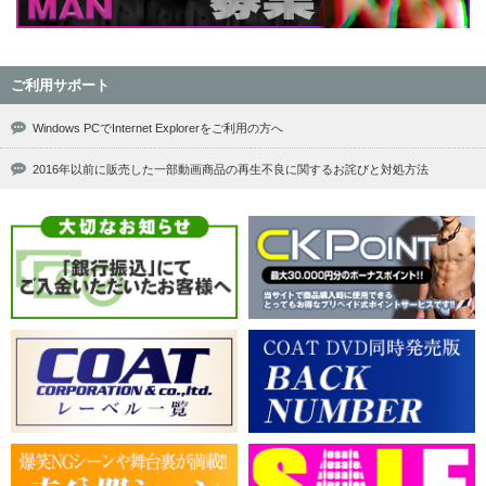
ご利用サポート
Windows PCでInternet Explorerをご利用の方へ
2016年以前に販売した一部動画商品の再生不良に関するお詫びと対処方法