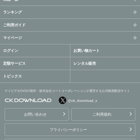
ランキング
ご利用ガイド
マイページ
ログイン
お買い物カート
定額サービス
レンタル販売
トピックス
ゲイビデオDVDの制作・販売会社コートコーポレーションが運営する公式動画配信サイト
@ck_download_x
ゲイビデオDVDの制作・販
売会社コートコーポレーシ
お問い合わせ
ご利用規約
ョンが運営する公式動画配
信サイト
プライバシーポリシー