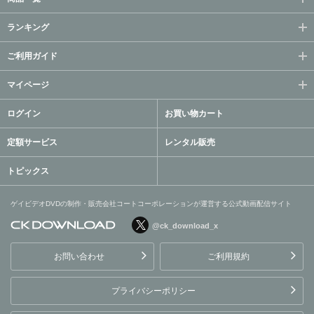
ランキング
ご利用ガイド
マイページ
ログイン
お買い物カート
定額サービス
レンタル販売
トピックス
ゲイビデオDVDの制作・販売会社コートコーポレーションが運営する公式動画配信サイト
@ck_download_x
ゲイビデオDVDの制作・販
売会社コートコーポレーシ
お問い合わせ
ご利用規約
ョンが運営する公式動画配
信サイト
プライバシーポリシー