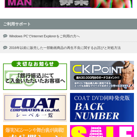
ご利用サポート
Windows PCでInternet Explorerをご利用の方へ
2016年以前に販売した一部動画商品の再生不良に関するお詫びと対処方法