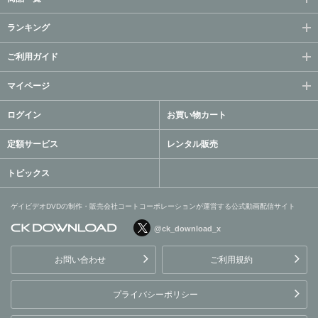
ランキング
ご利用ガイド
マイページ
ログイン
お買い物カート
定額サービス
レンタル販売
トピックス
ゲイビデオDVDの制作・販売会社コートコーポレーションが運営する公式動画配信サイト
@ck_download_x
ゲイビデオDVDの制作・販
売会社コートコーポレーシ
お問い合わせ
ご利用規約
ョンが運営する公式動画配
信サイト
プライバシーポリシー