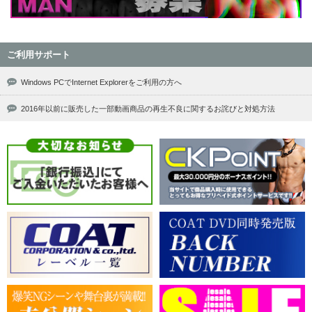
ご利用サポート
Windows PCでInternet Explorerをご利用の方へ
2016年以前に販売した一部動画商品の再生不良に関するお詫びと対処方法