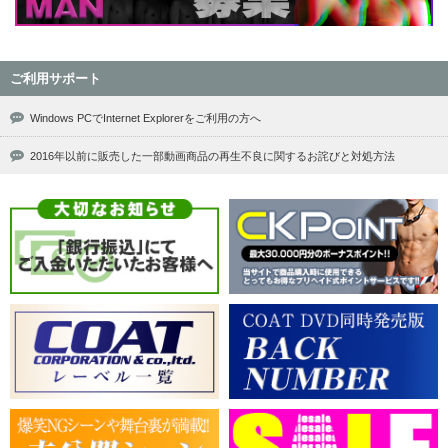
ご利用サポート
Windows PCでInternet Explorerをご利用の方へ
2016年以前に販売した一部動画商品の再生不良に関するお詫びと対処方法