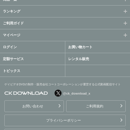
ランキング
ご利用ガイド
マイページ
ログイン
お買い物カート
定額サービス
レンタル販売
トピックス
ゲイビデオDVDの制作・販売会社コートコーポレーションが運営する公式動画配信サイト
@ck_download_x
ゲイビデオDVDの制作・販
売会社コートコーポレーシ
お問い合わせ
ご利用規約
ョンが運営する公式動画配
信サイト
プライバシーポリシー