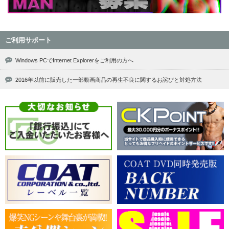
ご利用サポート
Windows PCでInternet Explorerをご利用の方へ
2016年以前に販売した一部動画商品の再生不良に関するお詫びと対処方法