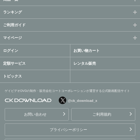
ランキング
ご利用ガイド
マイページ
ログイン
お買い物カート
定額サービス
レンタル販売
トピックス
ゲイビデオDVDの制作・販売会社コートコーポレーションが運営する公式動画配信サイト
@ck_download_x
ゲイビデオDVDの制作・販
売会社コートコーポレーシ
お問い合わせ
ご利用規約
ョンが運営する公式動画配
信サイト
プライバシーポリシー