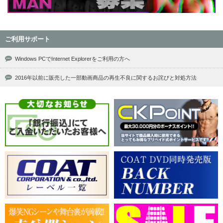
ご利用サポート
Windows PCでInternet Explorerをご利用の方へ
2016年以前に販売した一部動画商品の再生不良に関するお詫びと対処方法