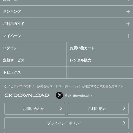
ランキング
ご利用ガイド
マイページ
ログイン
お買い物カート
定額サービス
レンタル販売
トピックス
ゲイビデオDVDの制作・販売会社コートコーポレーションが運営する公式動画配信サイト
@ck_download_x
ゲイビデオDVDの制作・販
売会社コートコーポレーシ
お問い合わせ
ご利用規約
ョンが運営する公式動画配
信サイト
プライバシーポリシー