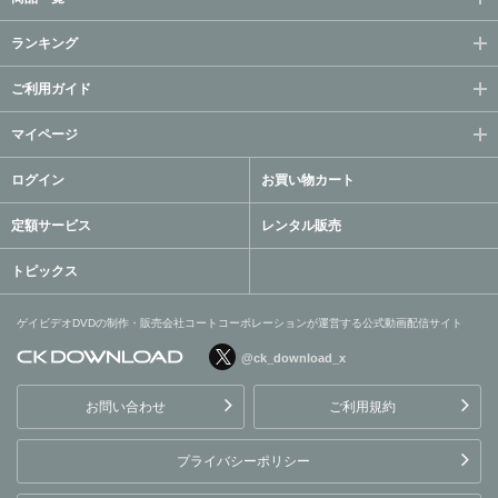
ランキング
ご利用ガイド
マイページ
ログイン
お買い物カート
定額サービス
レンタル販売
トピックス
ゲイビデオDVDの制作・販売会社コートコーポレーションが運営する公式動画配信サイト
@ck_download_x
ゲイビデオDVDの制作・販
売会社コートコーポレーシ
お問い合わせ
ご利用規約
ョンが運営する公式動画配
信サイト
プライバシーポリシー