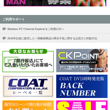
ご利用サポート
Windows PCでInternet Explorerをご利用の方へ
2016年以前に販売した一部動画商品の再生不良に関するお詫びと対処方法