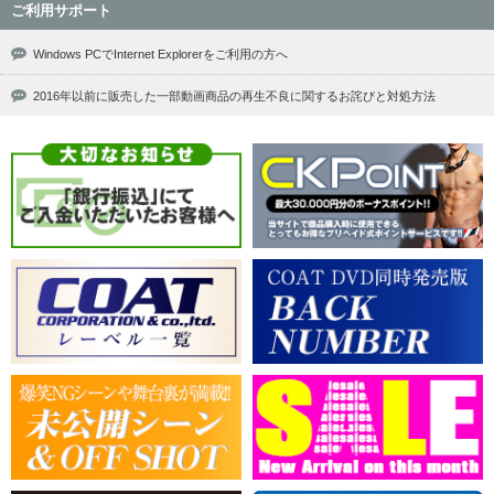
ご利用サポート
Windows PCでInternet Explorerをご利用の方へ
2016年以前に販売した一部動画商品の再生不良に関するお詫びと対処方法