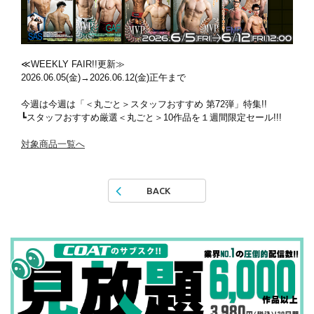
≪WEEKLY FAIR!!更新≫
2026.06.05(金)→2026.06.12(金)正午まで
今週は今週は「＜丸ごと＞スタッフおすすめ 第72弾」特集!!
┗スタッフおすすめ厳選＜丸ごと＞10作品を１週間限定セール!!!
対象商品一覧へ
BACK