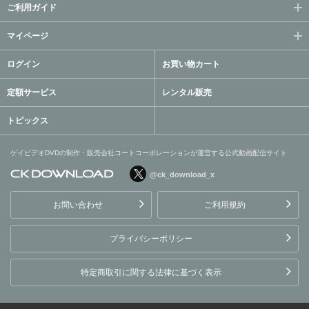
ご利用ガイド
マイページ
ログイン
お買い物カート
定額サービス
レンタル販売
トピックス
ゲイビデオDVDの制作・販売会社コートコーポレーションが運営する公式動画配信サイト
@ck_download_x
ゲイビデオDVDの制作・販
売会社コートコーポレーシ
お問い合わせ
ご利用規約
ョンが運営する公式動画配
信サイト
プライバシーポリシー
特定商取引に関する法律に基づく表示