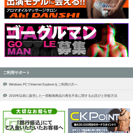
ご利用サポート
Windows PCでInternet Explorerをご利用の方へ
2016年以前に販売した一部動画商品の再生不良に関するお詫びと対処方法