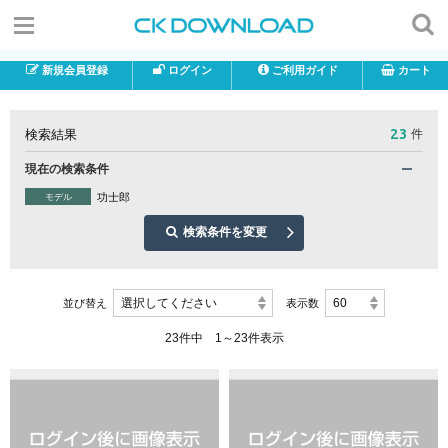
新規会員登録
ログイン
ご利用ガイド
カート
23
検索結果
件
現在の検索条件
功士郎
モデル
検索条件を変更
選択してください
60
並び替え
表示数
23件中 1～23件表示