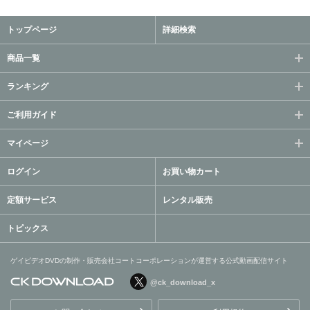
トップページ
詳細検索
商品一覧
ランキング
ご利用ガイド
マイページ
ログイン
お買い物カート
定額サービス
レンタル販売
トピックス
ゲイビデオDVDの制作・販売会社コートコーポレーションが運営する公式動画配信サイト
@ck_download_x
ゲイビデオDVDの制作・販
売会社コートコーポレーシ