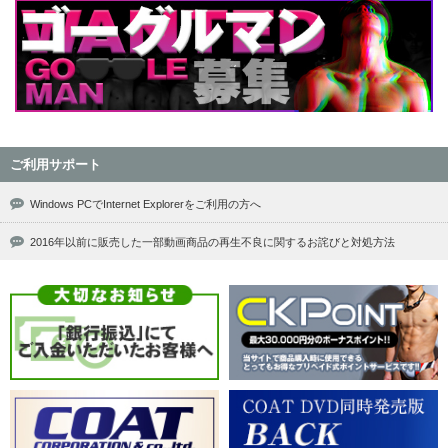
ご利用サポート
Windows PCでInternet Explorerをご利用の方へ
2016年以前に販売した一部動画商品の再生不良に関するお詫びと対処方法