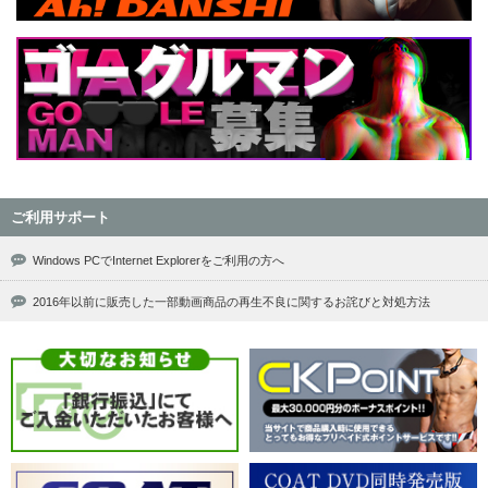
ご利用サポート
Windows PCでInternet Explorerをご利用の方へ
2016年以前に販売した一部動画商品の再生不良に関するお詫びと対処方法