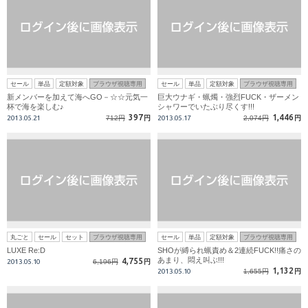
セール
単品
定額対象
ブラウザ視聴専用
セール
単品
定額対象
ブラウザ視聴専用
新メンバーを加えて海へGO－☆☆元気一
巨大ウナギ・蝋燭・強烈FUCK・ザーメン
杯で海を楽しむ♪
シャワーでいたぶり尽くす!!!
397
1,446
2013.05.21
712円
円
2013.05.17
2,074円
円
丸ごと
セール
セット
ブラウザ視聴専用
セール
単品
定額対象
ブラウザ視聴専用
LUXE Re:D
SHOが縛られ蝋責め＆2連続FUCK!!痛さの
あまり、悶え叫ぶ!!!
4,755
2013.05.10
6,196円
円
1,132
2013.05.10
1,655円
円