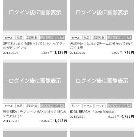
セール
単品
定額対象
ブラウザ視聴専用
セール
単品
定額対象
ブラウザ視聴専用
3Pで乱れまくる!!掘られてしゃぶってチ○
沖縄を駆け回れ☆2チームに分かれて遊び
ポがビンビン☆
尽くす!!!
1,132
712
2013.06.04
1,655円
円
2013.05.28
1,027円
円
セール
単品
定額対象
ブラウザ視聴専用
丸ごと
セール
セット
ブラウザ視聴専用
野外SEXにテンションMAX☆掘って掘られ
IDOL BEACH 『Love Mission』
て乱れ狂う!!!
4,755
2013.05.21
6,196円
円
1,446
2013.05.28
2,074円
円