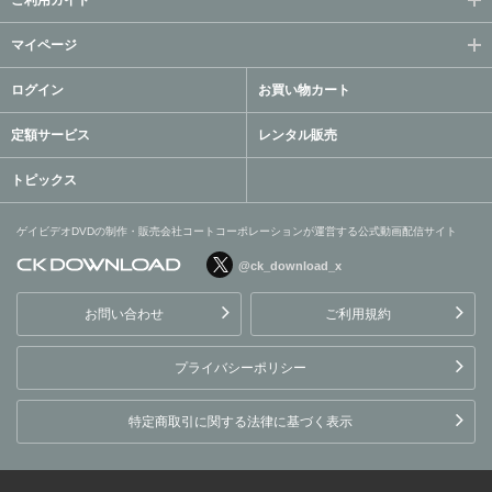
ご利用ガイド
マイページ
ログイン
お買い物カート
定額サービス
レンタル販売
トピックス
ゲイビデオDVDの制作・販売会社コートコーポレーションが運営する公式動画配信サイト
@ck_download_x
ゲイビデオDVDの制作・販
売会社コートコーポレーシ
お問い合わせ
ご利用規約
ョンが運営する公式動画配
信サイト
プライバシーポリシー
特定商取引に関する法律に基づく表示