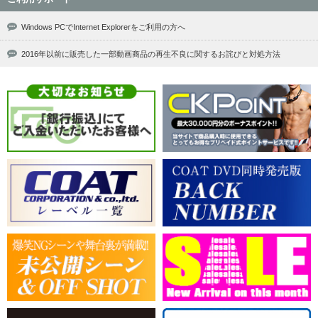
Windows PCでInternet Explorerをご利用の方へ
2016年以前に販売した一部動画商品の再生不良に関するお詫びと対処方法