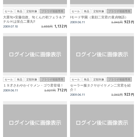
セール
単品
定額対象
ブラウザ視聴専用
セール
単品
定額対象
ブラウザ視聴専用
大栗旬×安藤信政、旬くんの初フェラ＆ア
Iモード学園（童顔二宮君の童貞物語）
ナルＨは採点二重丸!!
923
2009.06.11
1,341円
円
1,132
2009.07.10
1,655円
円
セール
単品
定額対象
ブラウザ視聴専用
セール
単品
定額対象
ブラウザ視聴専用
１９才さわやかイケメン・ゴウ君登場！
セーラー服タクヤがイケメン二宮君を紹
介！
712
2009.06.11
1,027円
円
923
2009.06.11
1,341円
円