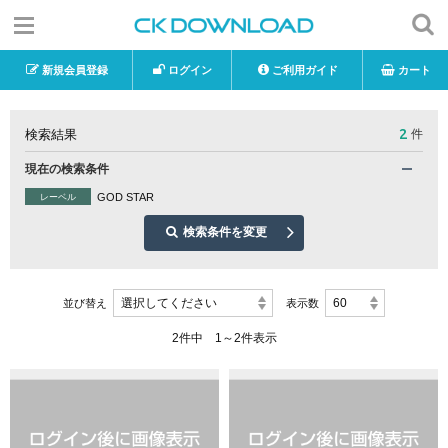
新規会員登録
ログイン
ご利用ガイド
カート
2
検索結果
件
現在の検索条件
GOD STAR
レーベル
検索条件を変更
選択してください
60
並び替え
表示数
2件中 1～2件表示