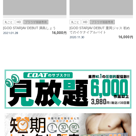
丸ごと
HD
ブラウザ視聴専用
丸ごと
HD
ブラウザ視聴専用
[GOD STAR]AV DEBUT 満島しょう
[GOD STAR]AV DEBUT 重岡ジャス 初め
てのイケナイアルバイト
16,000
2021.01.28
円
16,000
2020.11.30
円