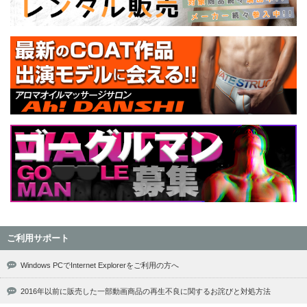
ご利用サポート
Windows PCでInternet Explorerをご利用の方へ
2016年以前に販売した一部動画商品の再生不良に関するお詫びと対処方法