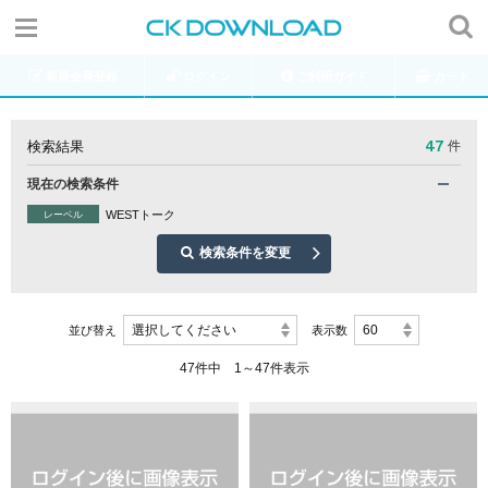
新規会員登録
ログイン
ご利用ガイド
カート
47
検索結果
件
現在の検索条件
WESTトーク
レーベル
検索条件を変更
選択してください
60
並び替え
表示数
47件中 1～47件表示