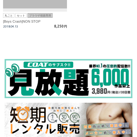
丸ごと
セット
ブラウザ視聴専用
[Boys Crash]NON STOP
8,250
2018.04.13
円