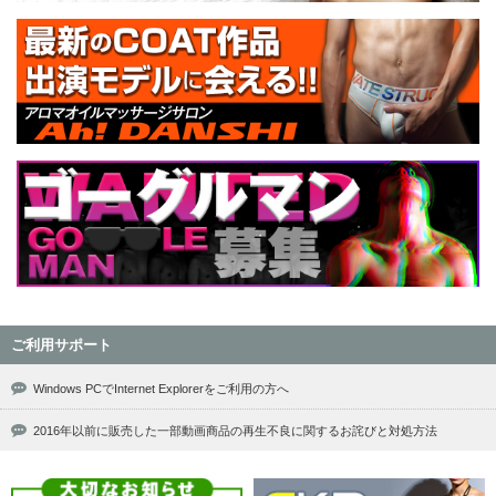
ご利用サポート
Windows PCでInternet Explorerをご利用の方へ
2016年以前に販売した一部動画商品の再生不良に関するお詫びと対処方法