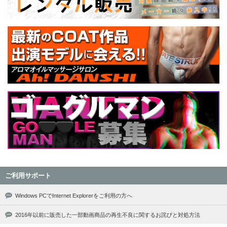
ご利用サポート
Windows PCでInternet Explorerをご利用の方へ
2016年以前に販売した一部動画商品の再生不良に関するお詫びと対処方法