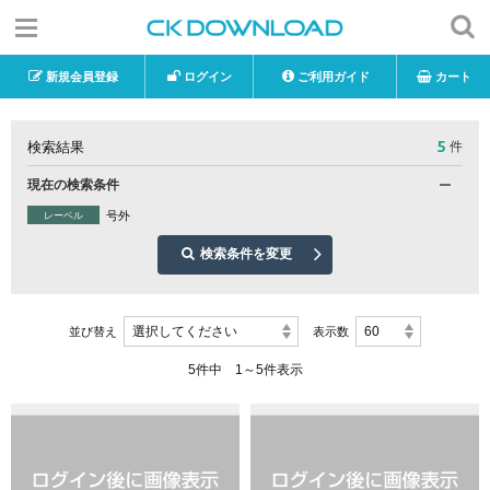
新規会員登録
ログイン
ご利用ガイド
カート
5
検索結果
件
現在の検索条件
号外
レーベル
検索条件を変更
選択してください
60
並び替え
表示数
5件中 1～5件表示