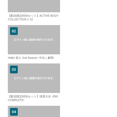
【配信限定特別セット】ACTIVE BODY
COLLECTION 1-10
Hello! 碧人 2nd Season -中出し解禁-
【配信限定特別セット】瑛貴大全 -EIKI
COMPLETE-