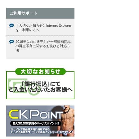
ご利用サポート
【大切なお知らせ】Internet Explorer
をご利用の方へ
2016年以前に販売した一部動画商品
の再生不良に関するお詫びと対処方
法