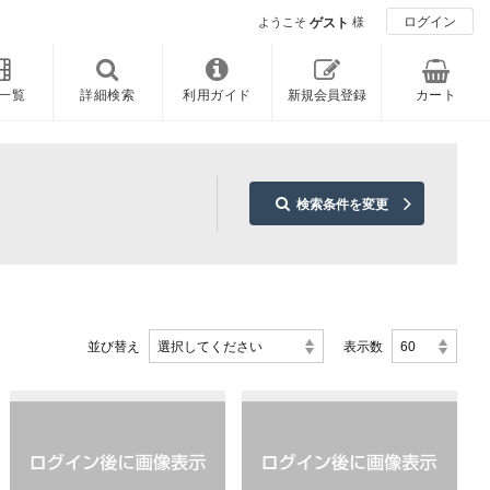
ログイン
ようこそ
ゲスト
様
一覧
詳細検索
利用ガイド
新規会員登録
カート
検索条件を変更
並び替え
選択してください
表示数
60