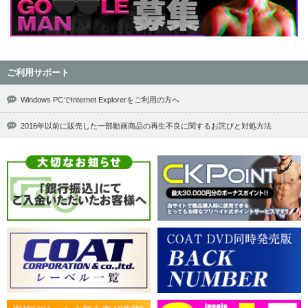
ご利用サポート
Windows PCでInternet Explorerをご利用の方へ
2016年以前に販売した一部動画商品の再生不良に関するお詫びと対処方法