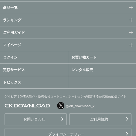
商品一覧
ランキング
ご利用ガイド
マイページ
ログイン
お買い物カート
定額サービス
レンタル販売
トピックス
ゲイビデオDVDの制作・販売会社コートコーポレーションが運営する公式動画配信サイト
@ck_download_x
ゲイビデオDVDの制作・販
売会社コートコーポレーシ
お問い合わせ
ご利用規約
ョンが運営する公式動画配
信サイト
プライバシーポリシー