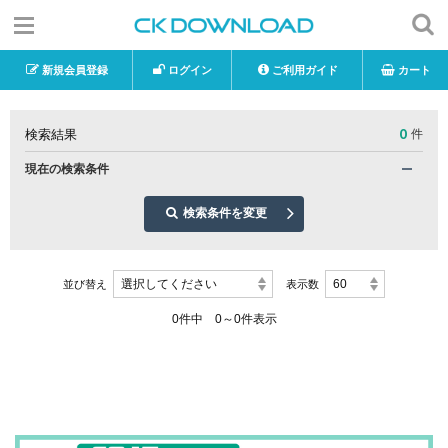
新規会員登録
ログイン
ご利用ガイド
カート
0
検索結果
件
現在の検索条件
検索条件を変更
選択してください
60
並び替え
表示数
0件中 0～0件表示