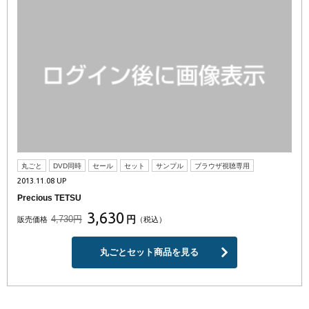
丸ごと
DVD同時
セール
セット
サンプル
ブラウザ視聴専用
2013.11.08 UP
Precious TETSU
3,630
4,730円
円
販売価格
（税込）
丸ごとセット商品を見る