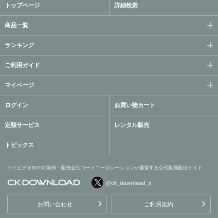
トップページ
詳細検索
商品一覧
ランキング
ご利用ガイド
マイページ
ログイン
お買い物カート
定額サービス
レンタル販売
トピックス
ゲイビデオDVDの制作・販売会社コートコーポレーションが運営する公式動画配信サイト
@ck_download_x
ゲイビデオDVDの制作・販
売会社コートコーポレーシ
お問い合わせ
ご利用規約
ョンが運営する公式動画配
信サイト