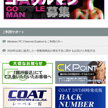
ご利用サポート
Windows PCでInternet Explorerをご利用の方へ
2016年以前に販売した一部動画商品の再生不良に関するお詫びと対処方法