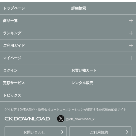
トップページ
詳細検索
商品一覧
ランキング
ご利用ガイド
マイページ
ログイン
お買い物カート
定額サービス
レンタル販売
トピックス
ゲイビデオDVDの制作・販売会社コートコーポレーションが運営する公式動画配信サイト
@ck_download_x
ゲイビデオDVDの制作・販
売会社コートコーポレーシ
お問い合わせ
ご利用規約
ョンが運営する公式動画配