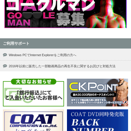
ご利用サポート
Windows PCでInternet Explorerをご利用の方へ
2016年以前に販売した一部動画商品の再生不良に関するお詫びと対処方法