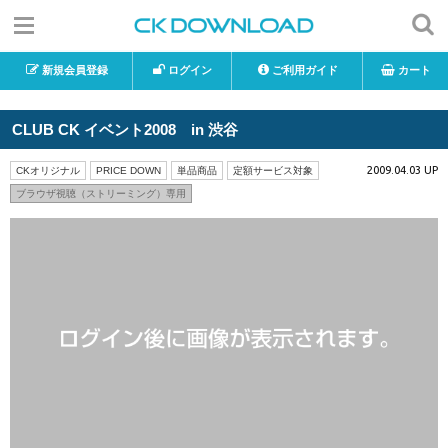
新規会員登録
ログイン
ご利用ガイド
カート
CLUB CK イベント2008 in 渋谷
2009.04.03 UP
CKオリジナル
PRICE DOWN
単品商品
定額サービス対象
ブラウザ視聴（ストリーミング）専用