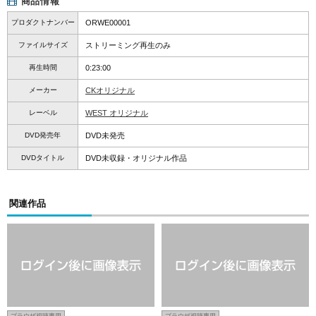
商品情報
プロダクトナンバー
ORWE00001
ファイルサイズ
ストリーミング再生のみ
再生時間
0:23:00
メーカー
CKオリジナル
レーベル
WEST オリジナル
DVD発売年
DVD未発売
DVDタイトル
DVD未収録・オリジナル作品
関連作品
ブラウザ視聴専用
ブラウザ視聴専用