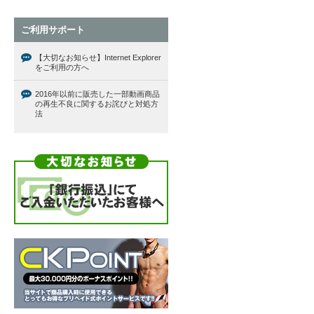
ご利用サポート
【大切なお知らせ】Internet Explorer
をご利用の方へ
2016年以前に販売した一部動画商品
の再生不良に関するお詫びと対処方
法