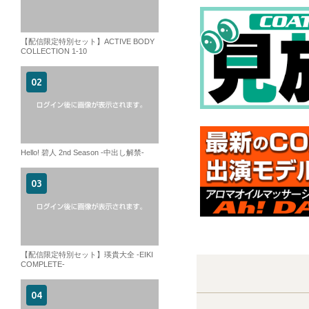
【配信限定特別セット】ACTIVE BODY
COLLECTION 1-10
Hello! 碧人 2nd Season -中出し解禁-
【配信限定特別セット】瑛貴大全 -EIKI
COMPLETE-