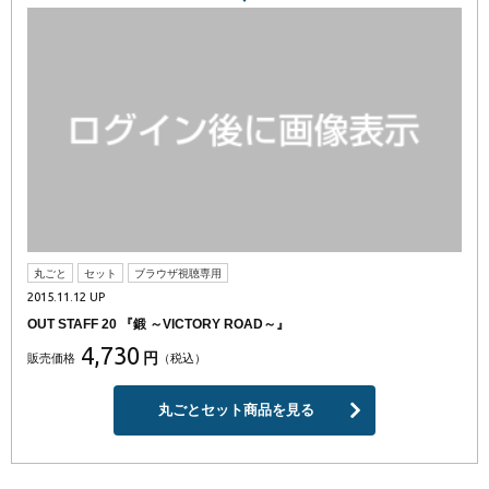
丸ごと
セット
ブラウザ視聴専用
2015.11.12 UP
OUT STAFF 20 『鍛 ～VICTORY ROAD～』
4,730
円
販売価格
（税込）
丸ごとセット商品を見る