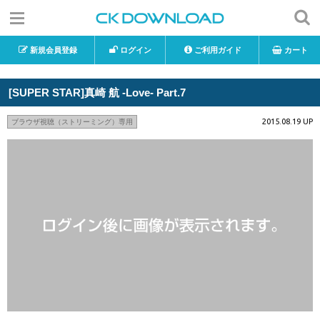
新規会員登録
ログイン
ご利用ガイド
カート
[SUPER STAR]真崎 航 -Love- Part.7
2015.08.19 UP
ブラウザ視聴（ストリーミング）専用