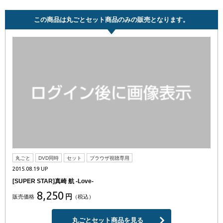
この商品は丸ごとセット商品のみの販売となります。
丸ごと
DVD同時
セット
ブラウザ視聴専用
2015.08.19 UP
[SUPER STAR]真崎 航 -Love-
8,250
円
販売価格
（税込）
丸ごとセット商品を見る