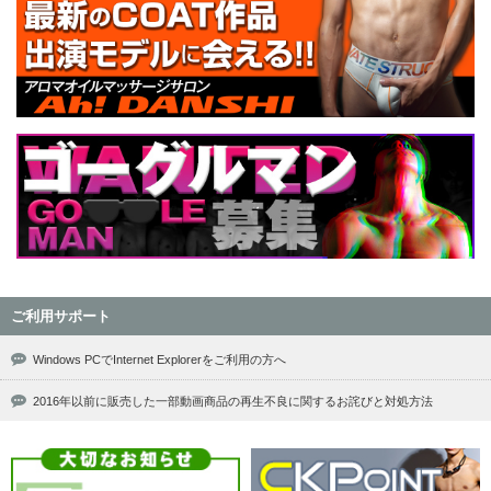
ご利用サポート
Windows PCでInternet Explorerをご利用の方へ
2016年以前に販売した一部動画商品の再生不良に関するお詫びと対処方法