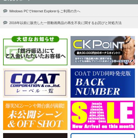
Windows PCでInternet Explorerをご利用の方へ
2016年以前に販売した一部動画商品の再生不良に関するお詫びと対処方法