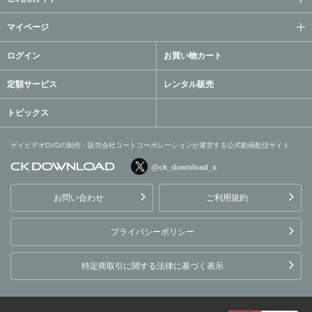
マイページ
ログイン
お買い物カート
定額サービス
レンタル販売
トピックス
ゲイビデオDVDの制作・販売会社コートコーポレーションが運営する公式動画配信サイト
@ck_download_x
ゲイビデオDVDの制作・販
売会社コートコーポレーシ
お問い合わせ
ご利用規約
ョンが運営する公式動画配
信サイト
プライバシーポリシー
特定商取引に関する法律に基づく表示