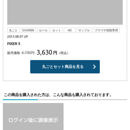
丸ごと
DVD同時
セール
セット
HD
サンプル
ブラウザ視聴専用
2015.08.07 UP
FIXER 5
3,630
4,730円
円
販売価格
（税込）
丸ごとセット商品を見る
この商品を購入された方は、こんな商品も購入されております。