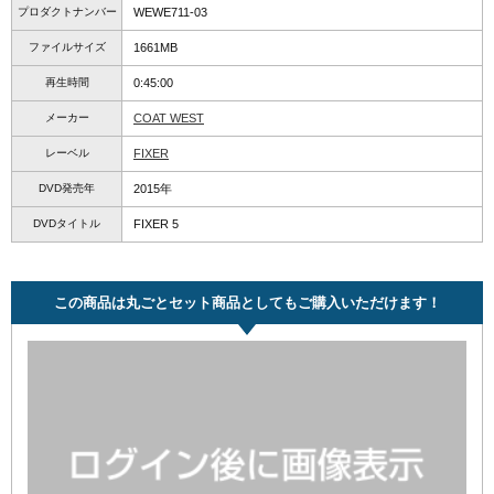
プロダクトナンバー
WEWE711-03
ファイルサイズ
1661MB
再生時間
0:45:00
メーカー
COAT WEST
レーベル
FIXER
DVD発売年
2015年
DVDタイトル
FIXER 5
この商品は丸ごとセット商品としてもご購入いただけます！