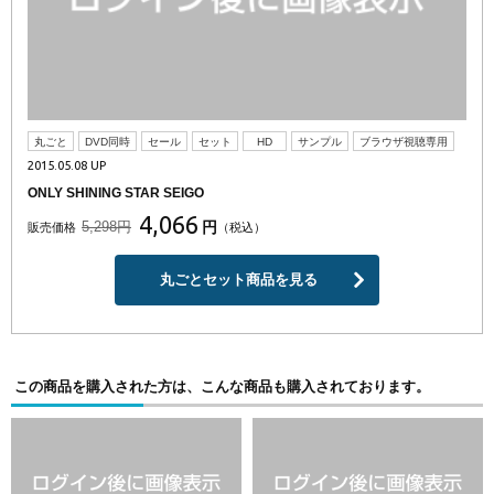
丸ごと
DVD同時
セール
セット
HD
サンプル
ブラウザ視聴専用
2015.05.08 UP
ONLY SHINING STAR SEIGO
4,066
5,298円
円
販売価格
（税込）
丸ごとセット商品を見る
この商品を購入された方は、こんな商品も購入されております。