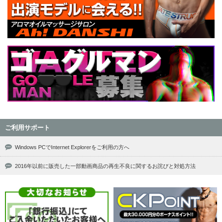
ご利用サポート
Windows PCでInternet Explorerをご利用の方へ
2016年以前に販売した一部動画商品の再生不良に関するお詫びと対処方法