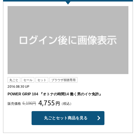
丸ごと
セール
セット
ブラウザ視聴専用
2016.08.30 UP
POWER GRIP 104 『オトナの時間14 働く男のイケ免許』
4,755
6,196円
円
販売価格
（税込）
丸ごとセット商品を見る