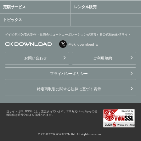
定額サービス
レンタル販売
トピックス
ゲイビデオDVDの制作・販売会社コートコーポレーションが運営する公式動画配信サイト
@ck_download_x
ゲイビデオDVDの制作・販
売会社コートコーポレーシ
お問い合わせ
ご利用規約
ョンが運営する公式動画配
信サイト
プライバシーポリシー
特定商取引に関する法律に基づく表示
当サイトはFUJISSLにより認証されています。SSL対応ページからの情
報送信は暗号化により保護されます。
© COAT CORPORATION ltd. All rights reserved.