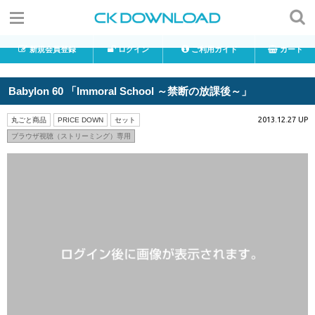
新規会員登録
ログイン
ご利用ガイド
カート
Babylon 60 「Immoral School ～禁断の放課後～」
2013.12.27 UP
丸ごと商品
PRICE DOWN
セット
ブラウザ視聴（ストリーミング）専用