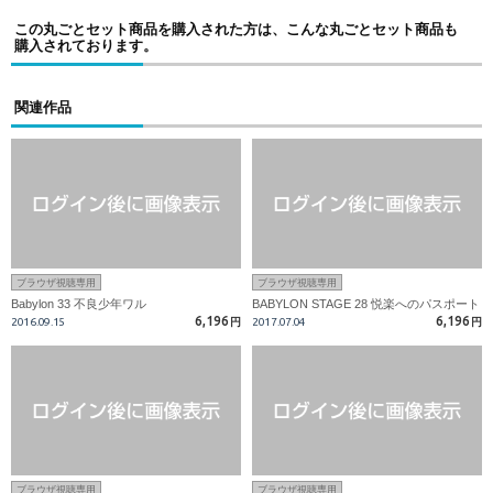
この丸ごとセット商品を購入された方は、こんな丸ごとセット商品も
購入されております。
関連作品
ブラウザ視聴専用
ブラウザ視聴専用
Babylon 33 不良少年ワル
BABYLON STAGE 28 悦楽へのパスポート
6,196
6,196
2016.09.15
円
2017.07.04
円
ブラウザ視聴専用
ブラウザ視聴専用