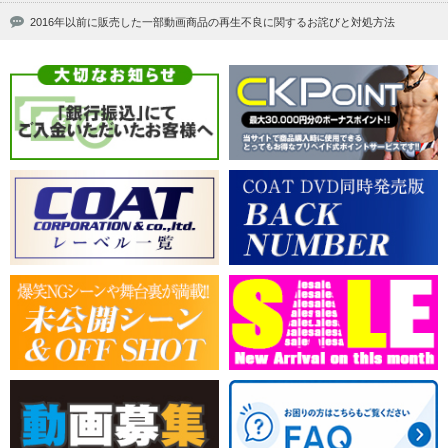
2016年以前に販売した一部動画商品の再生不良に関するお詫びと対処方法