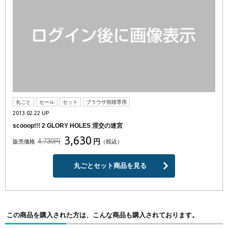
丸ごと
セール
セット
ブラウザ視聴専用
2013.02.22 UP
scooop!!! 2 GLORY HOLES 淫交の迷宮
3,630
4,730円
円
販売価格
（税込）
丸ごとセット商品を見る
この商品を購入された方は、こんな商品も購入されております。