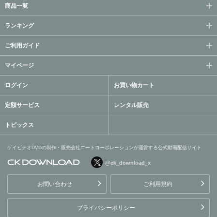
商品一覧
ランキング
ご利用ガイド
マイページ
ログイン
お買い物カート
定額サービス
レンタル販売
トピックス
ゲイビデオDVDの制作・販売会社コートコーポレーションが運営する公式動画配信サイト
@ck_download_x
ゲイビデオDVDの制作・販
売会社コートコーポレーシ
お問い合わせ
ご利用規約
ョンが運営する公式動画配
信サイト
プライバシーポリシー