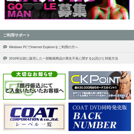
ご利用サポート
Windows PCでInternet Explorerをご利用の方へ
2016年以前に販売した一部動画商品の再生不良に関するお詫びと対処方法