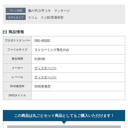
魔の手口/手コキ
マッサージ
プレイ内容
スリム
スジ筋/普通体型
モデルタイプ
商品情報
プロダクトナンバー
DIG-00202
ファイルサイズ
ストリーミング再生のみ
再生時間
0:28:00
メーカー
ディグオーバー
レーベル
ディグオーバー
DVD発売年
DVD未発売
DVDタイトル
この商品は丸ごとセット商品としてもご購入いただけます！