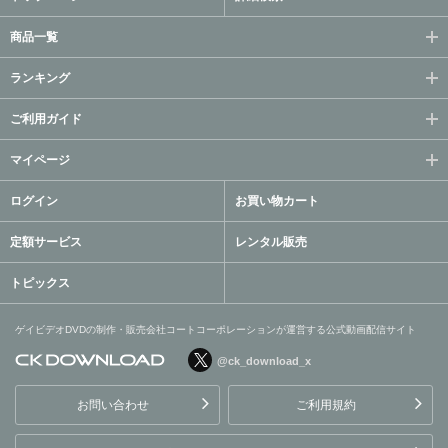
商品一覧
ランキング
ご利用ガイド
マイページ
ログイン
お買い物カート
定額サービス
レンタル販売
トピックス
ゲイビデオDVDの制作・販売会社コートコーポレーションが運営する公式動画配信サイト
@ck_download_x
ゲイビデオDVDの制作・販
売会社コートコーポレーシ
お問い合わせ
ご利用規約
ョンが運営する公式動画配
信サイト