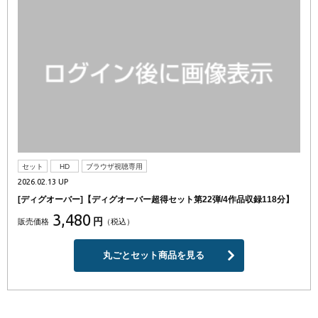
セット
HD
ブラウザ視聴専用
2026.02.13 UP
[ディグオーバー]【ディグオーバー超得セット第22弾/4作品収録118分】
3,480
円
販売価格
（税込）
丸ごとセット商品を見る