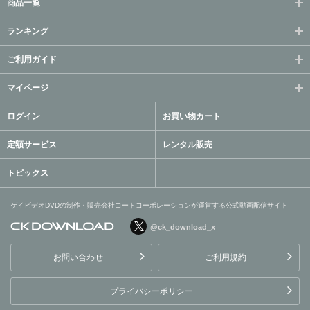
商品一覧
ランキング
ご利用ガイド
マイページ
ログイン
お買い物カート
定額サービス
レンタル販売
トピックス
ゲイビデオDVDの制作・販売会社コートコーポレーションが運営する公式動画配信サイト
@ck_download_x
ゲイビデオDVDの制作・販
売会社コートコーポレーシ
お問い合わせ
ご利用規約
ョンが運営する公式動画配
信サイト
プライバシーポリシー