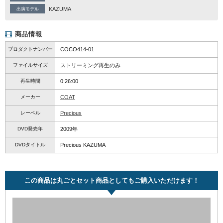
KAZUMA
出演モデル
商品情報
プロダクトナンバー
COCO414-01
ファイルサイズ
ストリーミング再生のみ
再生時間
0:26:00
メーカー
COAT
レーベル
Precious
DVD発売年
2009年
DVDタイトル
Precious KAZUMA
この商品は丸ごとセット商品としてもご購入いただけます！