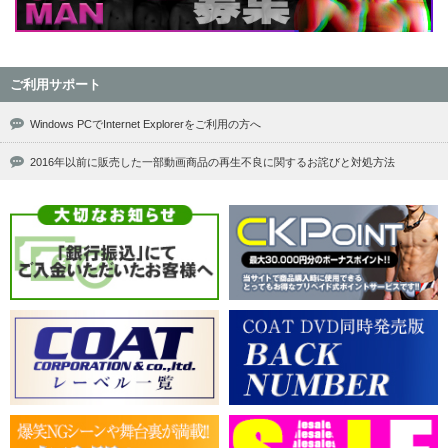
ご利用サポート
Windows PCでInternet Explorerをご利用の方へ
2016年以前に販売した一部動画商品の再生不良に関するお詫びと対処方法