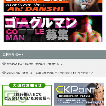
ご利用サポート
Windows PCでInternet Explorerをご利用の方へ
2016年以前に販売した一部動画商品の再生不良に関するお詫びと対処方法