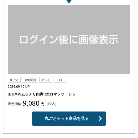
丸ごと
DVD同時
セット
HD
2024.09.10 UP
[BUMP]ムッチリ肉弾!!エロマッサージ 5
9,080
円
販売価格
（税込）
丸ごとセット商品を見る