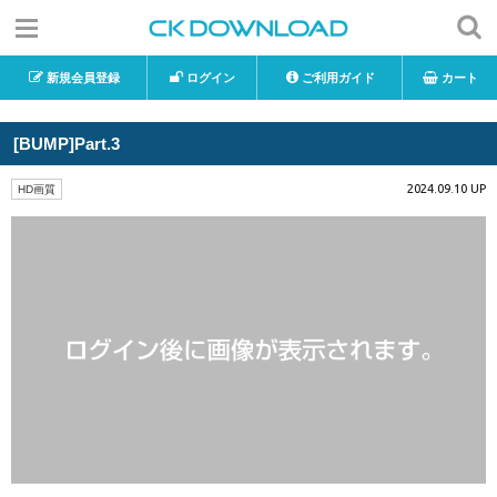
新規会員登録
ログイン
ご利用ガイド
カート
[BUMP]Part.3
2024.09.10 UP
HD画質