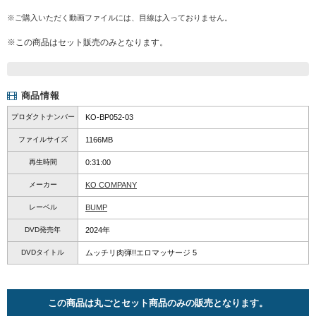
※ご購入いただく動画ファイルには、目線は入っておりません。
※この商品はセット販売のみとなります。
商品情報
プロダクトナンバー
KO-BP052-03
ファイルサイズ
1166MB
再生時間
0:31:00
メーカー
KO COMPANY
レーベル
BUMP
DVD発売年
2024年
DVDタイトル
ムッチリ肉弾!!エロマッサージ 5
この商品は丸ごとセット商品のみの販売となります。