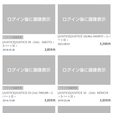
[JUSTICE]JUSTICE 15(4th) HAYATO＜1パ
ブラウザ視聴専用
ート目＞
[JUSTICE]JUSTICE 09（2nd） NAOTO＜
3,300
2023.09.01
円
3パート目＞
2,830
2018.10.30
円
ブラウザ視聴専用
ブラウザ視聴専用
[JUSTICE]JUSTICE 03 (1st) TAKUMI＜2
[JUSTICE]JUSTICE 10 （2nd）KENICHI
パート目＞
＜3パート目＞
3,030
3,030
2016.12.09
円
2019.03.04
円