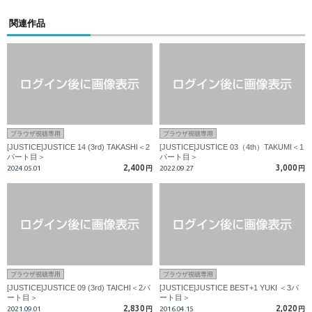
関連作品
ブラウザ視聴専用
ブラウザ視聴専用
[JUSTICE]JUSTICE 14 (3rd) TAKASHI＜2
[JUSTICE]JUSTICE 03（4th）TAKUMI＜1
パート目＞
パート目＞
2,400
3,000
2024.05.01
円
2022.09.27
円
ブラウザ視聴専用
ブラウザ視聴専用
[JUSTICE]JUSTICE 09 (3rd) TAICHI＜2パ
[JUSTICE]JUSTICE BEST+1 YUKI ＜3パ
ート目＞
ート目＞
2,830
2,020
2021.09.01
円
2016.04.15
円