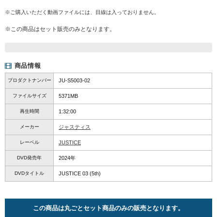
※ご購入いただく動画ファイルには、目線は入っておりません。
※この商品はセット販売のみとなります。
商品情報
プロダクトナンバー
JU-S5003-02
ファイルサイズ
5371MB
再生時間
1:32:00
メーカー
ジャスティス
レーベル
JUSTICE
DVD発売年
2024年
DVDタイトル
JUSTICE 03 (5th)
この商品は丸ごとセット商品のみの販売となります。