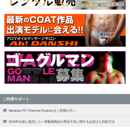
ご利用サポート
Windows PCでInternet Explorerをご利用の方へ
2016年以前に販売した一部動画商品の再生不良に関するお詫びと対処方法