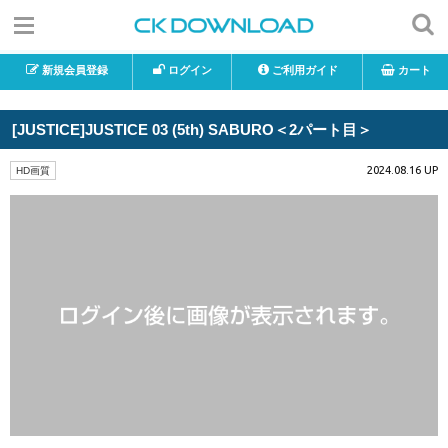
新規会員登録
ログイン
ご利用ガイド
カート
[JUSTICE]JUSTICE 03 (5th) SABURO＜2パート目＞
2024.08.16 UP
HD画質