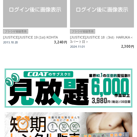
ブラウザ視聴専用
ブラウザ視聴専用
[JUSTICE]JUSTICE 19 (1st) KOHTA
[JUSTICE]JUSTICE 18（3rd）HARUKA＜
3パート目＞
3,240
2015.10.20
円
2,300
2024.11.01
円