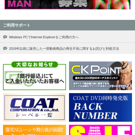
ご利用サポート
Windows PCでInternet Explorerをご利用の方へ
2016年以前に販売した一部動画商品の再生不良に関するお詫びと対処方法