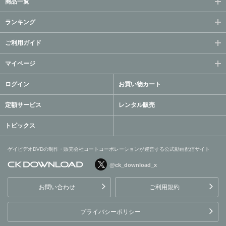
商品一覧
ランキング
ご利用ガイド
マイページ
ログイン
お買い物カート
定額サービス
レンタル販売
トピックス
ゲイビデオDVDの制作・販売会社コートコーポレーションが運営する公式動画配信サイト
@ck_download_x
ゲイビデオDVDの制作・販
売会社コートコーポレーシ
お問い合わせ
ご利用規約
ョンが運営する公式動画配
信サイト
プライバシーポリシー