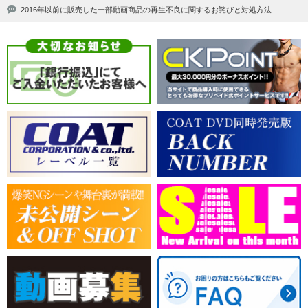
2016年以前に販売した一部動画商品の再生不良に関するお詫びと対処方法