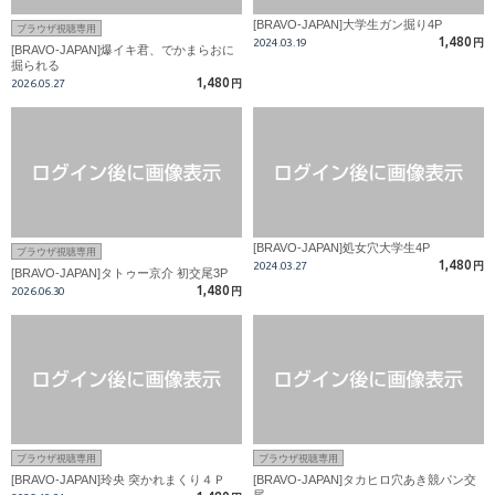
[BRAVO-JAPAN]大学生ガン掘り4P
ブラウザ視聴専用
1,480
2024.03.19
円
[BRAVO-JAPAN]爆イキ君、でかまらおに
掘られる
1,480
2026.05.27
円
[BRAVO-JAPAN]処女穴大学生4P
ブラウザ視聴専用
1,480
2024.03.27
円
[BRAVO-JAPAN]タトゥー京介 初交尾3P
1,480
2026.06.30
円
ブラウザ視聴専用
ブラウザ視聴専用
[BRAVO-JAPAN]玲央 突かれまくり４Ｐ
[BRAVO-JAPAN]タカヒロ穴あき競パン交