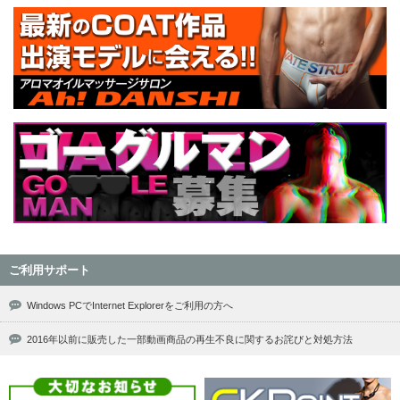
ご利用サポート
Windows PCでInternet Explorerをご利用の方へ
2016年以前に販売した一部動画商品の再生不良に関するお詫びと対処方法