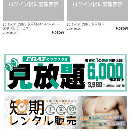
[うまのすけ]美しき男娼るいやのハレンチ
[うまのすけ]美しき男娼 3
家事代行サービス
9,080
2024.06.25
円
9,080
2025.01.28
円