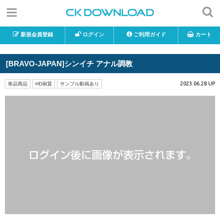
新規会員登録
ログイン
ご利用ガイド
カート
[BRAVO-JAPAN]シンイチ アナル調教
2023.06.28 UP
単品商品
HD画質
サンプル動画あり