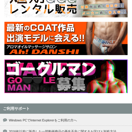
ご利用サポート
Windows PCでInternet Explorerをご利用の方へ
2016年以前に販売した一部動画商品の再生不良に関するお詫びと対処方法