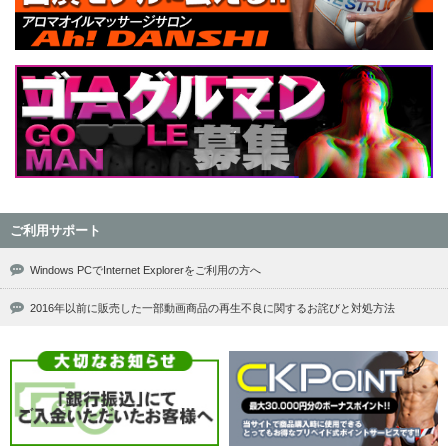
ご利用サポート
Windows PCでInternet Explorerをご利用の方へ
2016年以前に販売した一部動画商品の再生不良に関するお詫びと対処方法