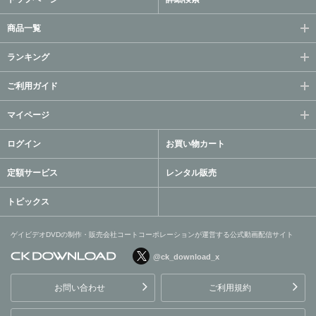
商品一覧
ランキング
ご利用ガイド
マイページ
ログイン
お買い物カート
定額サービス
レンタル販売
トピックス
ゲイビデオDVDの制作・販売会社コートコーポレーションが運営する公式動画配信サイト
@ck_download_x
ゲイビデオDVDの制作・販
売会社コートコーポレーシ
お問い合わせ
ご利用規約
ョンが運営する公式動画配
信サイト