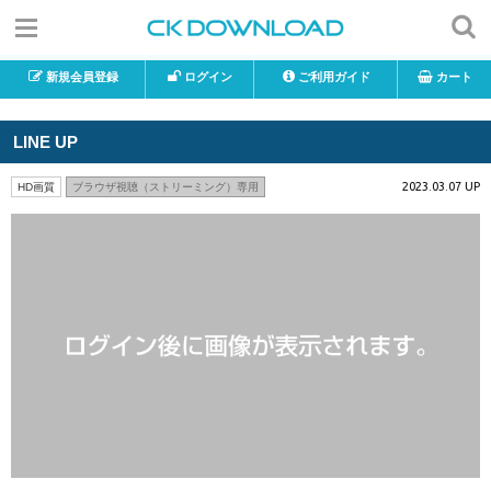
新規会員登録
ログイン
ご利用ガイド
カート
LINE UP
2023.03.07 UP
HD画質
ブラウザ視聴（ストリーミング）専用