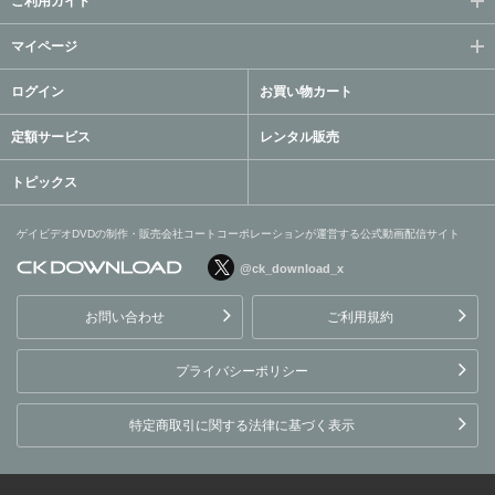
ご利用ガイド
マイページ
ログイン
お買い物カート
定額サービス
レンタル販売
トピックス
ゲイビデオDVDの制作・販売会社コートコーポレーションが運営する公式動画配信サイト
@ck_download_x
ゲイビデオDVDの制作・販
売会社コートコーポレーシ
お問い合わせ
ご利用規約
ョンが運営する公式動画配
信サイト
プライバシーポリシー
特定商取引に関する法律に基づく表示