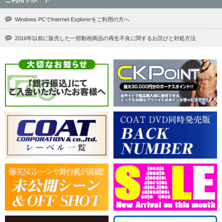
Windows PCでInternet Explorerをご利用の方へ
2016年以前に販売した一部動画商品の再生不良に関するお詫びと対処方法