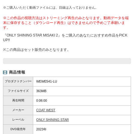
※ご購入いただく動画ファイルには、目線は入っておりません。
※この作品の視聴方法はストリーミング再生のみとなります。動画データを端
末に保存すること（ダウンロード再生）はできませんので予めご了承願いま
す。
『ONLY SHINING STAR MISAKI 2』をご購入のあなたにおすすめ作品をPICK
UP!!
※この商品はセット販売のみとなります。
商品情報
プロダクトナンバー
WEWE541-LU
ファイルサイズ
363MB
再生時間
0:06:00
メーカー
COAT WEST
レーベル
ONLY SHINING STAR
DVD発売年
2023年