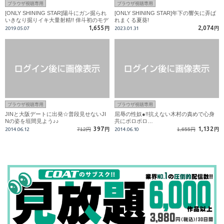
ブラウザ視聴専用
ブラウザ視聴専用
[ONLY SHINING STAR]陽斗にガン掘られ
[ONLY SHINING STAR]年下の響矢に弄ば
いきなり掘りイキ大量射精!! 倖斗初のモデ
れまくる夏葵!
ル同士の共演!!
1,655
2,074
2019.05.07
円
2023.01.31
円
ブラウザ視聴専用
ブラウザ視聴専用
JINと大阪デートに出発☆普段見せないJI
屈辱の性奴●!!抗えない木村の責めで心身
Nの姿を垣間見よう♪♪
共にボロボロ…
397
1,132
2014.06.12
712円
円
2014.06.10
1,655円
円