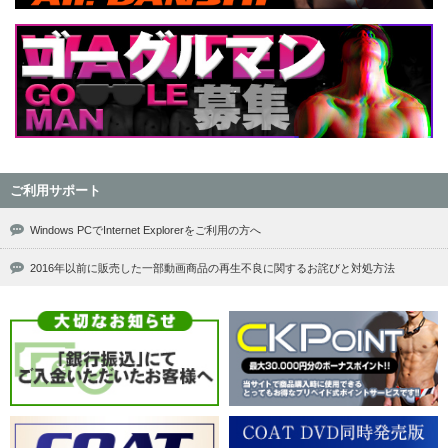
ご利用サポート
Windows PCでInternet Explorerをご利用の方へ
2016年以前に販売した一部動画商品の再生不良に関するお詫びと対処方法