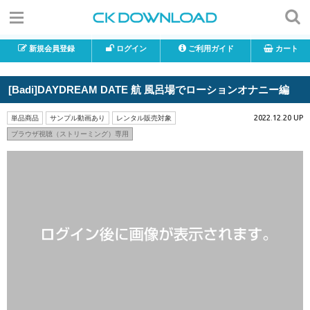
新規会員登録
ログイン
ご利用ガイド
カート
[Badi]DAYDREAM DATE 航 風呂場でローションオナニー編
2022.12.20 UP
単品商品
サンプル動画あり
レンタル販売対象
ブラウザ視聴（ストリーミング）専用