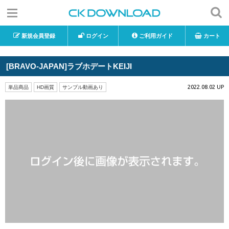
新規会員登録
ログイン
ご利用ガイド
カート
[BRAVO-JAPAN]ラブホデートKEIJI
2022.08.02 UP
単品商品
HD画質
サンプル動画あり