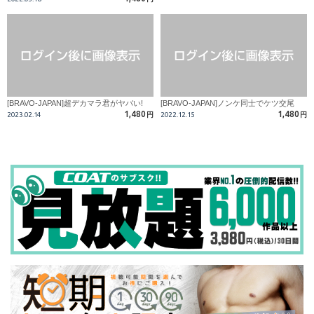
[BRAVO-JAPAN]超デカマラ君がヤバい!
[BRAVO-JAPAN]ノンケ同士でケツ交尾
1,480
1,480
2023.02.14
円
2022.12.15
円