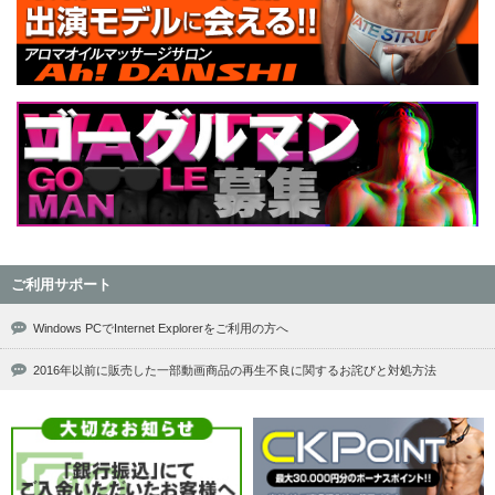
ご利用サポート
Windows PCでInternet Explorerをご利用の方へ
2016年以前に販売した一部動画商品の再生不良に関するお詫びと対処方法