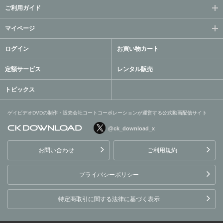
ご利用ガイド
マイページ
ログイン
お買い物カート
定額サービス
レンタル販売
トピックス
ゲイビデオDVDの制作・販売会社コートコーポレーションが運営する公式動画配信サイト
@ck_download_x
ゲイビデオDVDの制作・販
売会社コートコーポレーシ
お問い合わせ
ご利用規約
ョンが運営する公式動画配
信サイト
プライバシーポリシー
特定商取引に関する法律に基づく表示