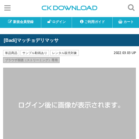
新規会員登録
ログイン
ご利用ガイド
カート
[Badi]マッチョデリマッサ
2022.03.03 UP
単品商品
サンプル動画あり
レンタル販売対象
ブラウザ視聴（ストリーミング）専用