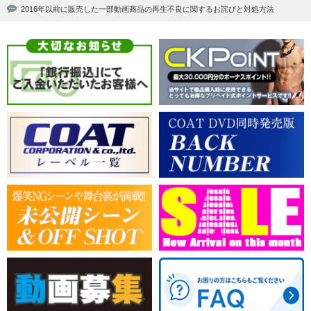
2016年以前に販売した一部動画商品の再生不良に関するお詫びと対処方法