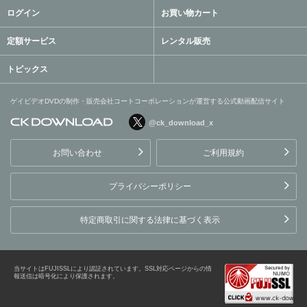
ログイン
お買い物カート
定額サービス
レンタル販売
トピックス
ゲイビデオDVDの制作・販売会社コートコーポレーションが運営する公式動画配信サイト
@ck_download_x
ゲイビデオDVDの制作・販
売会社コートコーポレーシ
お問い合わせ
ご利用規約
ョンが運営する公式動画配
信サイト
プライバシーポリシー
特定商取引に関する法律に基づく表示
当サイトはFUJISSLにより認証されています。SSL対応ページからの情
報送信は暗号化により保護されます。