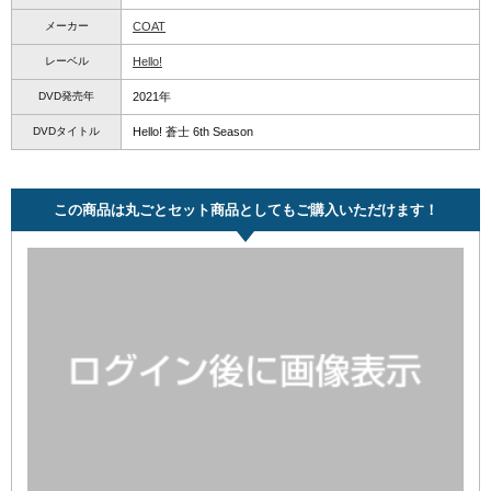
メーカー
COAT
レーベル
Hello!
DVD発売年
2021年
DVDタイトル
Hello! 蒼士 6th Season
この商品は丸ごとセット商品としてもご購入いただけます！