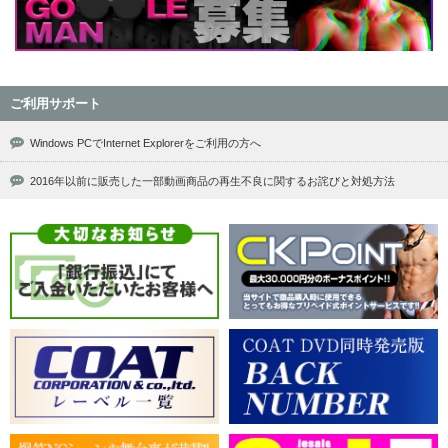
ご利用サポート
Windows PCでInternet Explorerをご利用の方へ
2016年以前に販売した一部動画商品の再生不良に関するお詫びと対処方法