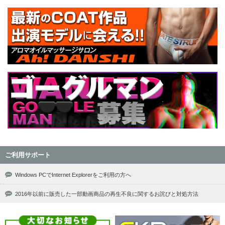
ご利用サポート
Windows PCでInternet Explorerをご利用の方へ
2016年以前に販売した一部動画商品の再生不良に関するお詫びと対処方法