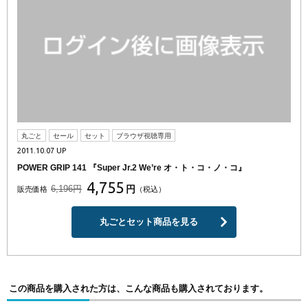
丸ごと
セール
セット
ブラウザ視聴専用
2011.10.07 UP
POWER GRIP 141 『Super Jr.2 We’re オ・ト・コ・ノ・コ』
4,755
6,196円
円
販売価格
（税込）
丸ごとセット商品を見る
この商品を購入された方は、こんな商品も購入されております。