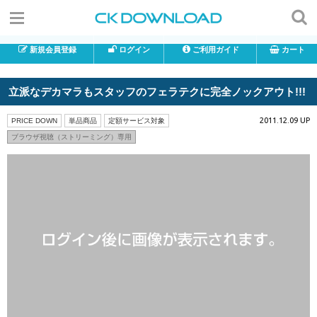
新規会員登録
ログイン
ご利用ガイド
カート
立派なデカマラもスタッフのフェラテクに完全ノックアウト!!!
2011.12.09 UP
PRICE DOWN
単品商品
定額サービス対象
ブラウザ視聴（ストリーミング）専用