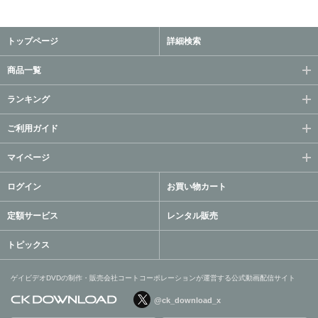
トップページ
詳細検索
商品一覧
ランキング
ご利用ガイド
マイページ
ログイン
お買い物カート
定額サービス
レンタル販売
トピックス
ゲイビデオDVDの制作・販売会社コートコーポレーションが運営する公式動画配信サイト
@ck_download_x
ゲイビデオDVDの制作・販