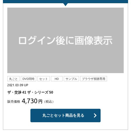
丸ごと
DVD同時
セット
HD
サンプル
ブラウザ視聴専用
2021.03.09 UP
ザ・交渉 41 ザ・シリーズ 50
4,730
円
販売価格
（税込）
丸ごとセット商品を見る