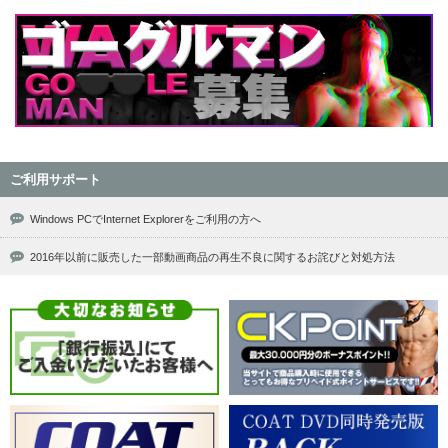
ご利用サポート
Windows PCでInternet Explorerをご利用の方へ
2016年以前に販売した一部動画商品の再生不良に関するお詫びと対処方法