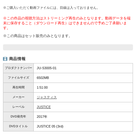
※ご購入いただく動画ファイルには、目線は入っておりません。
※この作品の視聴方法はストリーミング再生のみとなります。動画データを端
末に保存すること（ダウンロード再生）はできませんので予めご了承願いま
す。
※この商品はセット販売のみとなります。
商品情報
プロダクトナンバー
JU-S3005-01
ファイルサイズ
6502MB
再生時間
1:51:00
メーカー
ジャスティス
レーベル
JUSTICE
DVD発売年
2017年
DVDタイトル
JUSTICE 05 (3rd)