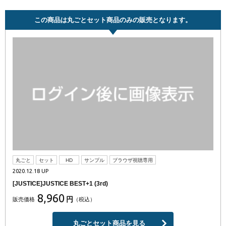
この商品は丸ごとセット商品のみの販売となります。
丸ごと
セット
HD
サンプル
ブラウザ視聴専用
2020.12.18 UP
[JUSTICE]JUSTICE BEST+1 (3rd)
8,960
円
販売価格
（税込）
丸ごとセット商品を見る