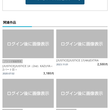
関連作品
[JUSTICE]JUSTICE 17(4th)EXTRA
ブラウザ視聴専用
2,500
2023.11.01
円
[JUSTICE]JUSTICE 14（2nd）KAZUYA＜
2パート目＞
3,180
2020.07.02
円