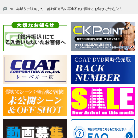
2016年以前に販売した一部動画商品の再生不良に関するお詫びと対処方法