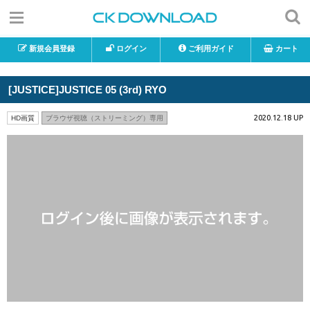
新規会員登録
ログイン
ご利用ガイド
カート
[JUSTICE]JUSTICE 05 (3rd) RYO
2020.12.18 UP
HD画質
ブラウザ視聴（ストリーミング）専用