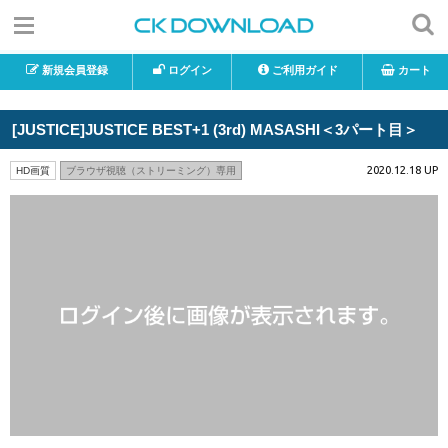
新規会員登録
ログイン
ご利用ガイド
カート
[JUSTICE]JUSTICE BEST+1 (3rd) MASASHI＜3パート目＞
2020.12.18 UP
HD画質
ブラウザ視聴（ストリーミング）専用