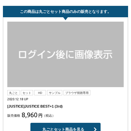
この商品は丸ごとセット商品のみの販売となります。
丸ごと
セット
HD
サンプル
ブラウザ視聴専用
2020.12.18 UP
[JUSTICE]JUSTICE BEST+1 (3rd)
8,960
円
販売価格
（税込）
丸ごとセット商品を見る