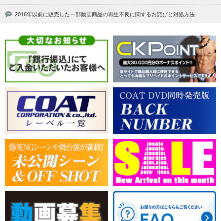
2016年以前に販売した一部動画商品の再生不良に関するお詫びと対処方法