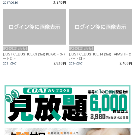
3,240
2017.06.16
円
ブラウザ視聴専用
ブラウザ視聴専用
[JUSTICE]JUSTICE 09 (3rd) KEIGO＜3パ
[JUSTICE]JUSTICE 14 (3rd) TAKASHI＜2
ート目＞
パート目＞
2,830
2,400
2021.09.01
円
2024.05.01
円