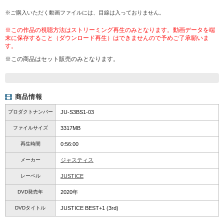
※ご購入いただく動画ファイルには、目線は入っておりません。
※この作品の視聴方法はストリーミング再生のみとなります。動画データを端
末に保存すること（ダウンロード再生）はできませんので予めご了承願いま
す。
※この商品はセット販売のみとなります。
商品情報
プロダクトナンバー
JU-S3BS1-03
ファイルサイズ
3317MB
再生時間
0:56:00
メーカー
ジャスティス
レーベル
JUSTICE
DVD発売年
2020年
DVDタイトル
JUSTICE BEST+1 (3rd)