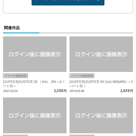
関連作品
ブラウザ視聴専用
ブラウザ視聴専用
[JUSTICE]JUSTICE 20 （3rd） JIN＜2パ
[JUSTICE]JUSTICE 09 (1st) MASARU ＜3
ート目＞
パート目＞
2,300
2,630
2025.02.03
円
2016.05.09
円