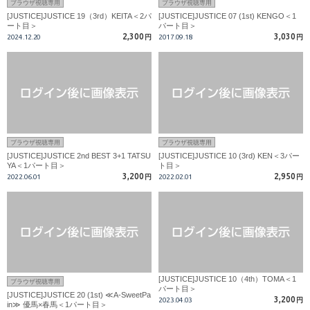
ブラウザ視聴専用
ブラウザ視聴専用
[JUSTICE]JUSTICE 19（3rd）KEITA＜2パ
[JUSTICE]JUSTICE 07 (1st) KENGO＜1
ート目＞
パート目＞
2,300
3,030
2024.12.20
円
2017.09.18
円
ブラウザ視聴専用
ブラウザ視聴専用
[JUSTICE]JUSTICE 2nd BEST 3+1 TATSU
[JUSTICE]JUSTICE 10 (3rd) KEN＜3パー
YA＜1パート目＞
ト目＞
3,200
2,950
2022.06.01
円
2022.02.01
円
[JUSTICE]JUSTICE 10（4th）TOMA＜1
ブラウザ視聴専用
パート目＞
[JUSTICE]JUSTICE 20 (1st) ≪A-SweetPa
3,200
2023.04.03
円
in≫ 優馬×春馬＜1パート目＞